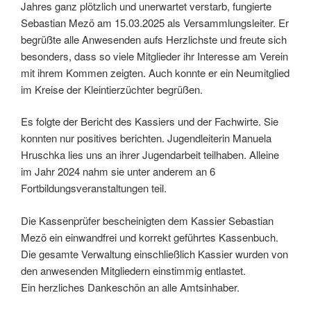
Jahres ganz plötzlich und unerwartet verstarb, fungierte
Sebastian Mezö am 15.03.2025 als Versammlungsleiter. Er
begrüßte alle Anwesenden aufs Herzlichste und freute sich
besonders, dass so viele Mitglieder ihr Interesse am Verein
mit ihrem Kommen zeigten. Auch konnte er ein Neumitglied
im Kreise der Kleintierzüchter begrüßen.
Es folgte der Bericht des Kassiers und der Fachwirte. Sie
konnten nur positives berichten. Jugendleiterin Manuela
Hruschka lies uns an ihrer Jugendarbeit teilhaben. Alleine
im Jahr 2024 nahm sie unter anderem an 6
Fortbildungsveranstaltungen teil.
Die Kassenprüfer bescheinigten dem Kassier Sebastian
Mezö ein einwandfrei und korrekt geführtes Kassenbuch.
Die gesamte Verwaltung einschließlich Kassier wurden von
den anwesenden Mitgliedern einstimmig entlastet.
Ein herzliches Dankeschön an alle Amtsinhaber.