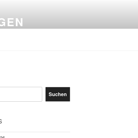
NGEN
Suchen
s
026