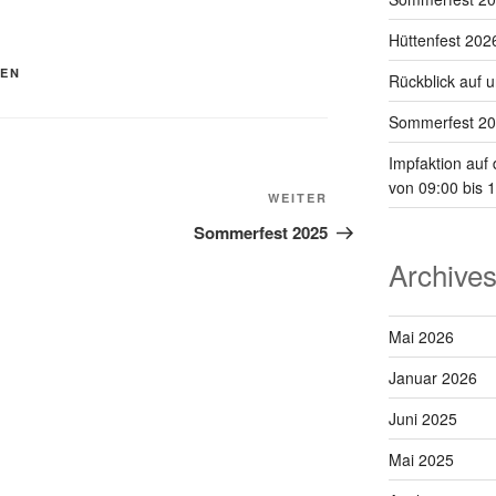
Hüttenfest 202
FEN
Rückblick auf 
Sommerfest 2
Impfaktion auf
von 09:00 bis 
Nächster
WEITER
Beitrag
Sommerfest 2025
Archive
Mai 2026
Januar 2026
Juni 2025
Mai 2025