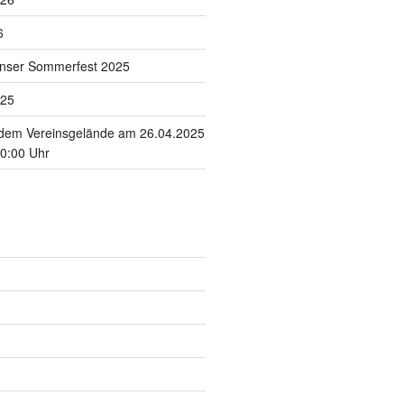
6
unser Sommerfest 2025
025
 dem Vereinsgelände am 26.04.2025
10:00 Uhr
s