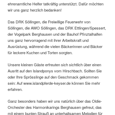
ehrenamtliche Helfer tatkräftig unterstützt. Dafür möchten
wir uns ganz herzlich bedanken!
Das DRK Söllingen, die Freiwillige Feuerwehr von
Söllingen, die AWO Söllingen, das DRK Ettlingen/Spessert,
der Vogelpark Berghausen und der Bauhof Pfinztalhalfen
uns ganz hervorragend mit ihrer Arbeitskraft und
Ausrüstung, während die vielen Bäckerinnen und Bäcker
für leckere Kuchen und Torten sorgten.
Unsere kleinen Gäste erfreuten sich sichtlich über einen
Ausritt auf den Islandponys vom Hirschbach. Sollten Sie
oder Ihre Sprösslinge auf den Geschmack gekommen
sein: Auf www.islandpferde-keyser.de können Sie mehr
erfahren.
Ganz besonders haben wir uns natürlich über das Oldie-
Orchester des Harmonikarings Berghausen gefreut, das
mit einem bunten Strauß an unterhaltsamen Melodien für