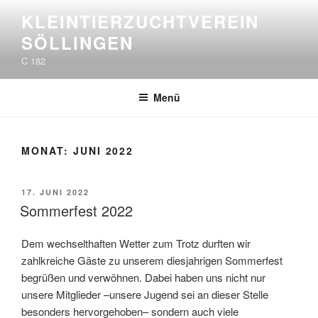
Zum
KLEINTIERZUCHTVEREIN
Inhalt
SÖLLINGEN
springen
C 182
Menü
MONAT:
JUNI 2022
VERÖFFENTLICHT
17. JUNI 2022
AM
Sommerfest 2022
Dem wechselthaften Wetter zum Trotz durften wir
zahlkreiche Gäste zu unserem diesjahrigen Sommerfest
begrüßen und verwöhnen. Dabei haben uns nicht nur
unsere Mitglieder –unsere Jugend sei an dieser Stelle
besonders hervorgehoben– sondern auch viele