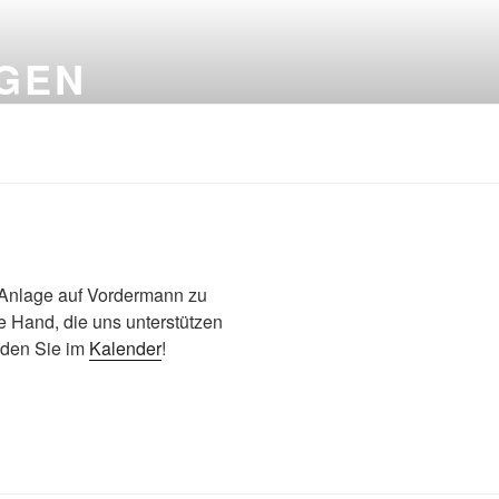
NGEN
 Anlage auf Vordermann zu
e Hand, die uns unterstützen
nden Sie im
Kalender
!